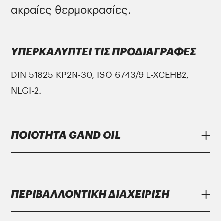
ακραίες θερμοκρασίες.
ΥΠΕΡΚΑΛΥΠΤΕΙ ΤΙΣ ΠΡΟΔΙΑΓΡΑΦΕΣ
DIN 51825 KP2N-30, ISO 6743/9 L-XCEHB2,
NLGI-2.
ΠΟΙΟΤΗΤΑ GAND OIL
Τα λιπαντικά
Gand Oil
υπερκαλύπτουν τις
αυστηρότερες προδιαγραφές των
ΠΕΡΙΒΑΛΛΟΝΤΙΚΗ ΔΙΑΧΕΙΡΙΣΗ
μεγαλύτερων κατασκευαστών.