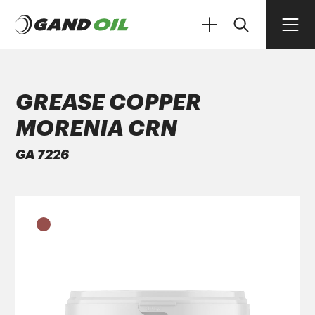
GREASE COPPER
MORENIA CRN
ΠΡΟΪΟΝΤΑ
GA 7226