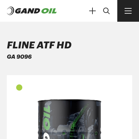
FLINE ATF HD
GA 9096
ΠΡΟΪΟΝΤΑ