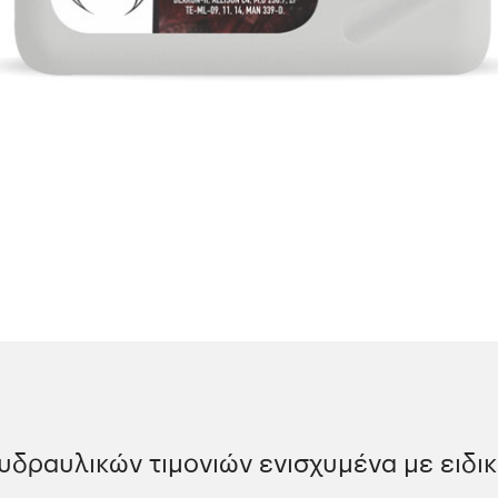
 υδραυλικών τιμονιών ενισχυμένα με ειδι