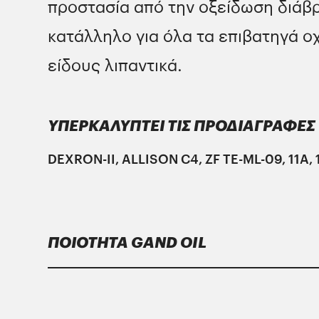
προστασία από την οξείδωση διάβρ
κατάλληλο για όλα τα επιβατηγά ο
είδους λιπαντικά.
ΥΠΕΡΚΑΛΥΠΤΕΙ ΤΙΣ ΠΡΟΔΙΑΓΡΑΦΕΣ
DEXRON-II, ALLISON C4, ZF TE-ML-09, 11A, 
ΠΟΙΟΤΗΤΑ GAND OIL
Τα λιπαντικά
Gand Oil
υπερκαλύπτουν τις α