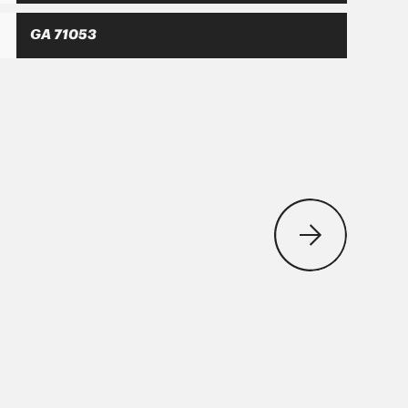
GA 71053