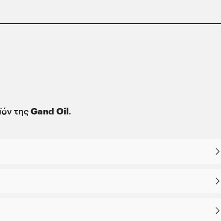
ρόνο σε χρόνο αναπτυξιακή της δυναμική βασίζει κα
θρωπο και στο περιβάλλον μπορεί να έχει ευεργετι
ποιημένο καταναλωτή.
οϊόν της
Gand Oil
.