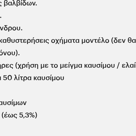
ς βαλβίδων.
.
ίνδρου.
 καθυστερήσεις οχήματα μοντέλο (δεν θα
όνου).
τήρες (χρήση με το μείγμα καυσίμου / ελαί
ι 50 λίτρα καυσίμου
καυσίμων
 (έως 5,3%)