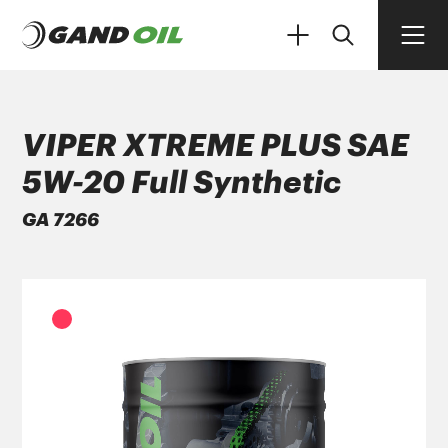
VIPER XTREME PLUS SAE
5W-20 Full Synthetic
ΠΡΟΪΟΝΤΑ
GA 7266