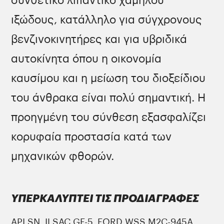
συνθετικό λιπαντικό χαμηλού
ιξώδους, κατάλληλο για σύγχρονους
βενζινοκινητήρες και για υβριδικά
αυτοκίνητα όπου η οικονομία
καυσίμου και η μείωση του διοξείδιου
του άνθρακα είναι πολύ σημαντική. Η
προηγμένη του σύνθεση εξασφαλίζει
κορυφαία προστασία κατά των
μηχανικών φθορών.
ΥΠΕΡΚΑΛΥΠΤΕΙ ΤΙΣ ΠΡΟΔΙΑΓΡΑΦΕΣ
API SN, ILSAC GF-5, FORD WSS M2C-945A,