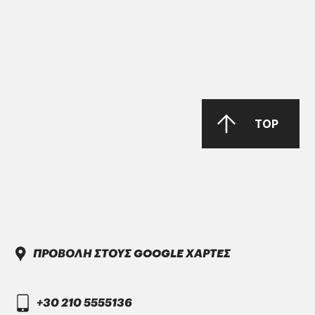
Parker-Denison HF0, HF1, HF2
PENIO ISO 32.46.68 HLP
TOP
DAIMLER TRUCK
DTFR 29C130
GANDCOOL-PRO G-12++
ΠΡΟΒΟΛΗ ΣΤΟΥΣ GOOGLE ΧΑΡΤΕΣ
+30 210 5555136