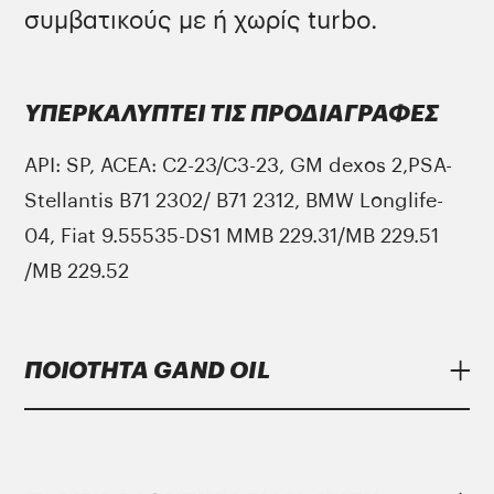
συμβατικούς με ή χωρίς turbo.
ΥΠΕΡΚΑΛΥΠΤΕΙ ΤΙΣ ΠΡΟΔΙΑΓΡΑΦΕΣ
API: SP, ACEA: C2-23/C3-23, GM dexos 2,PSA-
Stellantis B71 2302/ Β71 2312, BMW Longlife-
04, Fiat 9.55535-DS1 MMB 229.31/MB 229.51
/MB 229.52
ΠΟΙΟΤΗΤΑ GAND OIL
Τα λιπαντικά
Gand Oil
υπερκαλύπτουν τις
αυστηρότερες προδιαγραφές των