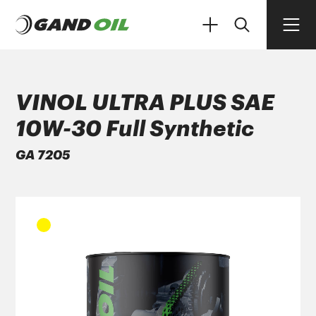
VINOL ULTRA PLUS SAE
10W-30 Full Synthetic
ΠΡΟΪΟΝΤΑ
GA 7205