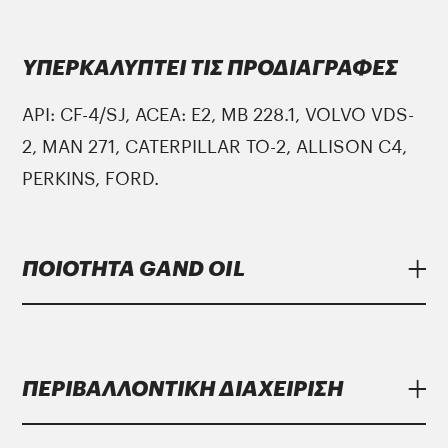
ΥΠΕΡΚΑΛΥΠΤΕΙ ΤΙΣ ΠΡΟΔΙΑΓΡΑΦΕΣ
API: CF-4/SJ, ACEA: E2, MB 228.1, VOLVO VDS-
2, MAN 271, CATERPILLAR TO-2, ALLISON C4,
PERKINS, FORD.
ΠΟΙΟΤΗΤΑ GAND OIL
Τα λιπαντικά
Gand Oil
υπερκαλύπτουν τις
αυστηρότερες προδιαγραφές των
ΠΕΡΙΒΑΛΛΟΝΤΙΚΗ ΔΙΑΧΕΙΡΙΣΗ
μεγαλύτερων κατασκευαστών.