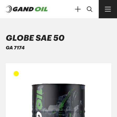
GLOBE SAE 50
GA 7174
ΠΡΟΪΟΝΤΑ