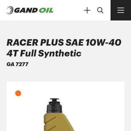
RACER PLUS SAE 10W-40
4T Full Synthetic
ΠΡΟΪΟΝΤΑ
GA 7277