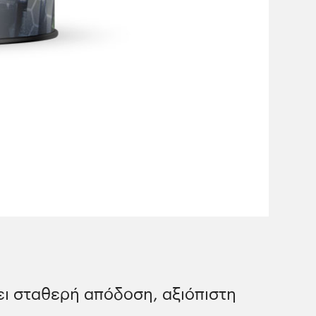
ει σταθερή απόδοση, αξιόπιστη