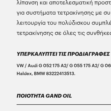
λίπανση και αποτελεσματική προστα
για συστήματα τετρακίνησης με σ
λειτουργία του πολύδισκου συμπλέ
τετρακίνησης σε όλες τις συνθήκε
ΥΠΕΡΚΑΛΥΠΤΕΙ ΤΙΣ ΠΡΟΔΙΑΓΡΑΦΕΣ
VW / Audi G 052 175 A2/ G 055 175 A2/ G 0
Haldex, BMW 83222413513.
ΠΟΙΟΤΗΤΑ GAND OIL