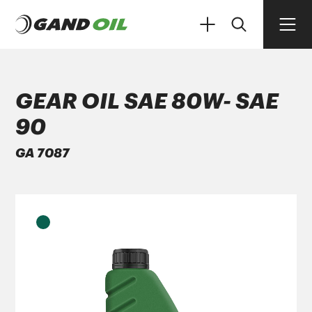
GEAR OIL SAE 80W- SAE
90
ΠΡΟΪΟΝΤΑ
GA 7087