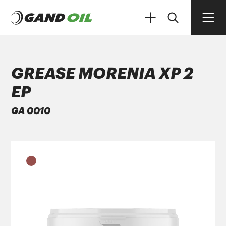
GREASE MORENIA XP 2
EP
ΠΡΟΪΟΝΤΑ
GA 0010