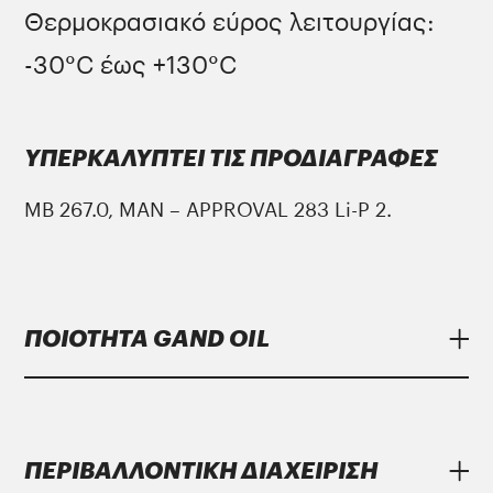
Θερμοκρασιακό εύρος λειτουργίας:
-30°C έως +130°C
ΥΠΕΡΚΑΛΥΠΤΕΙ ΤΙΣ ΠΡΟΔΙΑΓΡΑΦΕΣ
MB 267.0, MAN – APPROVAL 283 Li-P 2.
ΠΟΙΟΤΗΤΑ GAND OIL
Τα λιπαντικά
Gand Oil
υπερκαλύπτουν τις
αυστηρότερες προδιαγραφές των
ΠΕΡΙΒΑΛΛΟΝΤΙΚΗ ΔΙΑΧΕΙΡΙΣΗ
μεγαλύτερων κατασκευαστών.